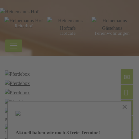
Reiterhof
Hofcafe
Ferien­wohnungen
×
Aktuell haben wir noch 3 freie Termine!